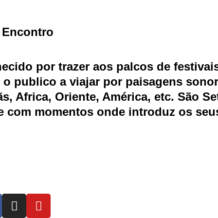
 Encontro
cido por trazer aos palcos de festivais
 o publico a viajar por paisagens sono
, Africa, Oriente, América, etc. São S
e com momentos onde introduz os seus