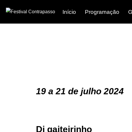
Início
Programação
G
19 a 21 de julho 2024
Dj gaiteirinho