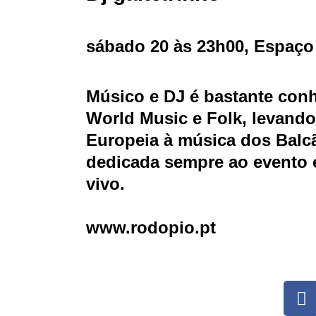
sábado 20 às 23h00, Espaço
Músico e DJ é bastante conhe
World Music e Folk, levando
Europeia à música dos Balcãs
dedicada sempre ao evento 
vivo.
www.rodopio.pt