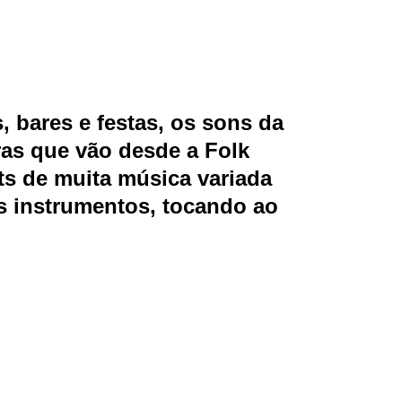
, bares e festas, os sons da
ras que vão desde a Folk
ets de muita música variada
 instrumentos, tocando ao