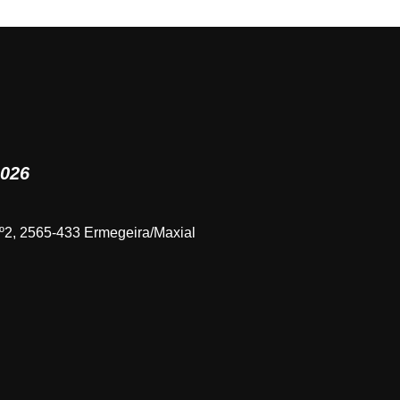
2026
nº2, 2565-433 Ermegeira/Maxial